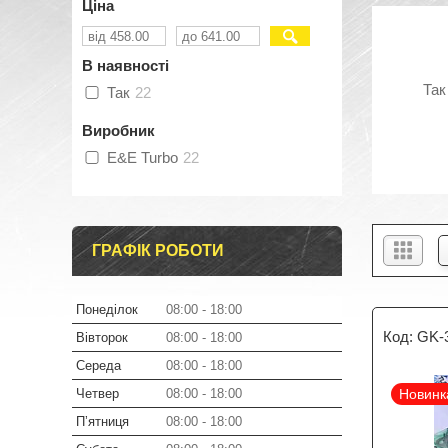
Ціна
В наявності
Так
Так
22
Виробник
E&E Turbo
22
ГРАФІК РОБОТИ
Понеділок
08:00
18:00
GK-
Вівторок
08:00
18:00
Середа
08:00
18:00
Четвер
08:00
18:00
Новинк
Пʼятниця
08:00
18:00