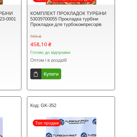
РБІНИ
КОМПЛЕКТ ПРОКЛАДОК ТУРБІНИ
23-0001
53039700055 Прокладка турбіни
Прокладки для турбокомпресорів
509 ₴
458,10 ₴
Готово до відправки
Оптом і в роздріб
Купити
GK-352
Топ продаж