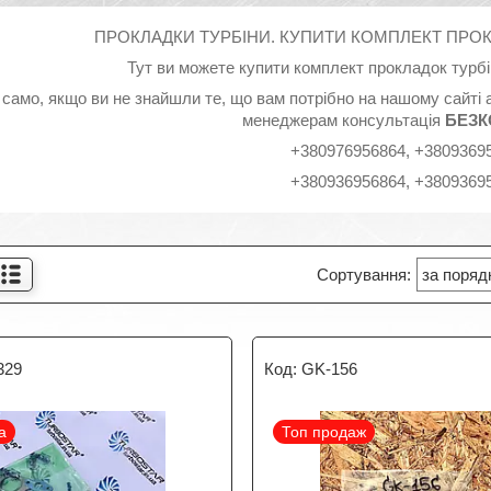
ПРОКЛАДКИ ТУРБІНИ. КУПИТИ КОМПЛЕКТ ПР
Тут ви можете купити комплект прокладок турбі
 само, якщо ви не знайшли те, що вам потрібно на нашому сайті
менеджерам консультація
БЕЗ
+380976956864, +3809369
+380936956864, +3809369
329
GK-156
а
Топ продаж