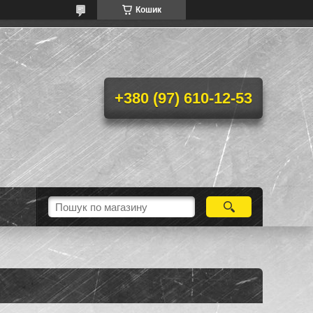
Кошик
+380 (97) 610-12-53