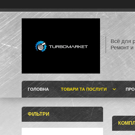
Всё для 
Ремонт и
ГОЛОВНА
ТОВАРИ ТА ПОСЛУГИ
ПРО
ФІЛЬТРИ
КОМПЛ