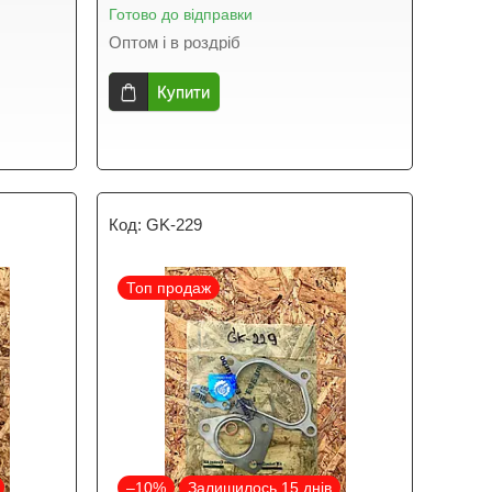
Готово до відправки
Оптом і в роздріб
Купити
GK-229
Топ продаж
–10%
Залишилось 15 днів