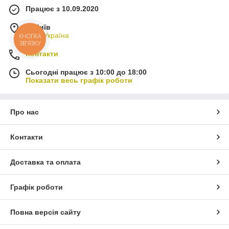
Працює з 10.09.2020
м. Київ
Київ, Україна
КНОПКА
ЗВ'ЯЗКУ
Контакти
Сьогодні працює з 10:00 до 18:00
Показати весь графік роботи
Про нас
Контакти
Доставка та оплата
Графік роботи
Повна версія сайту