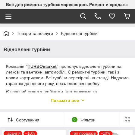
Всё для ремонта турбокомпрессоров. Ремонт и продажа ту
Товари та послуги
Відновлені турбіни
Відновлені турбіни
Компанія
"
TURBOmarket
" пропонує відновлені турбіни на
легкові та вантажні автомобілі. Є ремонтні турбіни, так і з
новим картриджем. Всі турбіни перевірені на стенді. Надаємо
гарантію до одного року, незалежно від пробігу.
Є власний склад з турбінами, картриджами та
комплектуючими до турбін, що дозволяє оперативне
Показати все
виконання замовлення.
Сортування
0
Фільтри
Гарантія
–10%
Топ продажів
–10%