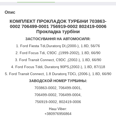
Опис
КОМПЛЕКТ ПРОКЛАДОК ТУРБІНИ 703863-
0002 706499-0001 756919-0002 802419-0006
Прокладка турбіни
ЗАСТОСУВАННЯ НА АВТОМОСИЛЯ:
1. Ford Fiesta Tdi,Duratorq DI,(2000-), 1.8D, 56/76
2. Ford Focus Tdi, C9DC ,(1999-2002), 1.8D, 66/90
3. Ford Transit Connect, C9DC ,(2002-), 1.8D, 66/90
4. Ford Focus Tddi, Duratorq 90PS,(2002-), 1.8D, 87/118
5. Ford Transit Connect, 1.8 Duratorq TDCi, (2006-), 1.8D, 66/90
ЗАВОДСКОЙ НОМЕР ТУРБИНЫ:
703863-0002, 706499-0001,
706499-0002, 706499-0004,
756919-0002, 802419-0006
Наш Viber:
+380976956864