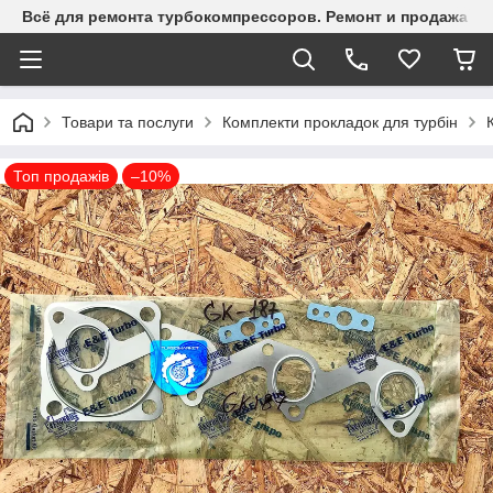
Всё для ремонта турбокомпрессоров. Ремонт и продажа ту
Товари та послуги
Комплекти прокладок для турбін
Топ продажів
–10%