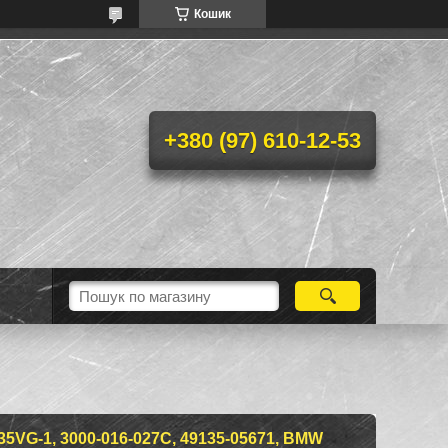
Кошик
+380 (97) 610-12-53
VG-1, 3000-016-027C, 49135-05671, BMW