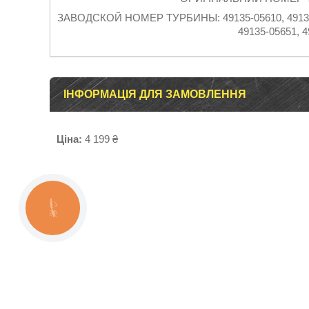
ЗАВОДСКОЙ НОМЕР ТУРБИНЫ: 49135-05610, 49135-05
49135-05651, 4
ІНФОРМАЦІЯ ДЛЯ ЗАМОВЛЕННЯ
Ціна:
4 199 ₴
КНОПКА
ЗВ'ЯЗКУ