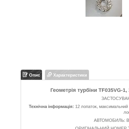
Опис
Характеристики
Геометрія турбіни TF035VG-1, 
ЗАСТОСУВАН
Технічна інформація:
12 лопаток, максимальний д
ло
АВТОМОБИЛЬ: BM
ОРИГІНАЛЬНИЙ НОМЕР ТУР