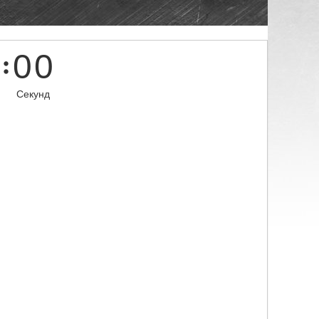
0
0
Секунд