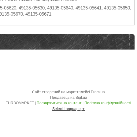
620, 49135-05630, 49135-05640, 49135-05641, 49135-05650,
9135-05670, 49135-05671
Сайт створений на маркетплейсі
Prom.ua
Продавець на Bigl.ua
TURBOMARKET |
Поскаржитися на контент
|
Політика конфіденційності
Select Language
▼