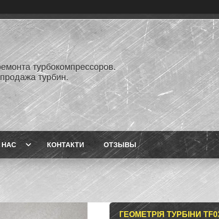
ремонта турбокомпрессоров.
 продажа турбин.
 НАС
КОНТАКТИ
ОТЗЫВЫ
ГЕОМЕТРІЯ ТУРБІНИ TF035