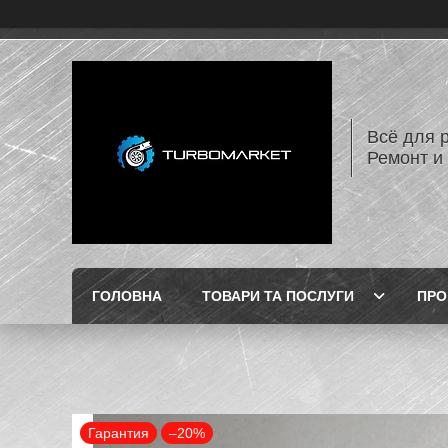
Всё для 
Ремонт и
ГОЛОВНА
ТОВАРИ ТА ПОСЛУГИ
ПРО
Гарантия
–20%