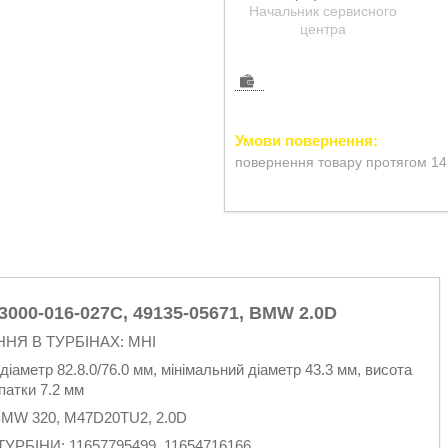
Начальник сервисного
центра
повернення товару протягом 14
3000-016-027C, 49135-05671, BMW 2.0D
НЯ В ТУРБІНАХ: MHI
іаметр 82.8.0/76.0 мм, мінімальний діаметр 43.3 мм, висота
патки 7.2 мм
W 320, M47D20TU2, 2.0D
БІНИ: 11657795499, 11654716166