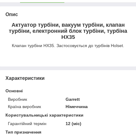
Опис
Актуатор турбіни, вакуум турбіни, клапан
турбіни, електронний блок турбіни, турбіна
HX35
Клапан турбіни HX35. Застосовується до турбінів Holset.
Характеристики
Основні
Виробник
Garrett
Країна виробник
Німеччина
Користувальницькі характеристики
Гарантійний термін
12 (міс)
Тип призначення