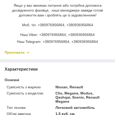
Якщо у вас виникає питання або потрібна допомога
досвідченого фахівця, наші менеджери завжди готові
допомогти вам і зроблять це із задоволенням!
Моб. тіл. +380976956864, +380936956864
Наш Viber: +380976956864, +380936956864
Наш Telegram: +380976956864, +380936956864
Приховати
Характеристики
Основні
Сумісність з маркою
Nissan, Renault
Сумісність з моделлю
Clio, Megane, Modus,
Qashqai, Scenic, Renault
Megane
Тип техніки
Легковий автомобіль
Об'єм двигуна
1.5 куб. см