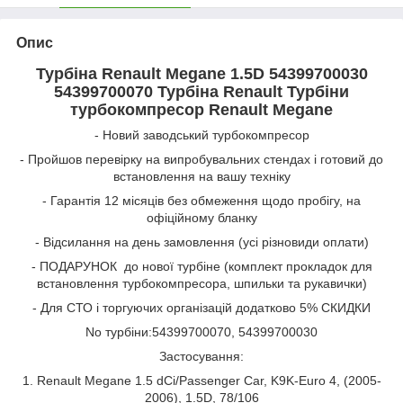
Опис
Турбіна Renault Megane 1.5D 54399700030
54399700070 Турбіна Renault Турбіни
турбокомпресор Renault Megane
- Новий заводський турбокомпресор
- Пройшов перевірку на випробувальних стендах і готовий до
встановлення на вашу техніку
- Гарантія 12 місяців без обмеження щодо пробігу, на
офіційному бланку
- Відсилання на день замовлення (усі різновиди оплати)
- ПОДАРУНОК до нової турбіне (комплект прокладок для
встановлення турбокомпресора, шпильки та рукавички)
- Для СТО і торгуючих організацій додатково 5% СКИДКИ
No турбіни:54399700070, 54399700030
Застосування:
1. Renault Megane 1.5 dCi/Passenger Car, K9K-Euro 4, (2005-
2006), 1.5D, 78/106