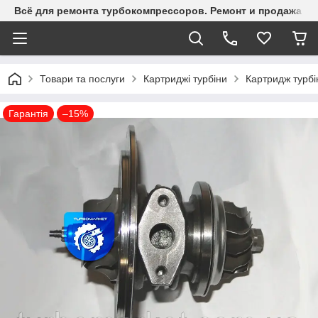
Всё для ремонта турбокомпрессоров. Ремонт и продажа ту
Товари та послуги
Картриджі турбіни
Картридж турбі
Гарантія
–15%