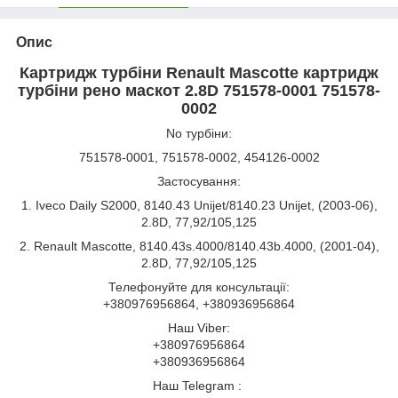
Опис
Картридж турбіни Renault Mascotte картридж
турбіни рено маскот 2.8D 751578-0001 751578-
0002
No турбіни:
751578-0001, 751578-0002, 454126-0002
Застосування:
1. Iveco Daily S2000, 8140.43 Unijet/8140.23 Unijet, (2003-06),
2.8D, 77,92/105,125
2. Renault Mascotte, 8140.43s.4000/8140.43b.4000, (2001-04),
2.8D, 77,92/105,125
Телефонуйте для консультації:
+380976956864, +380936956864
Наш Viber:
+380976956864
+380936956864
Наш Telegram :