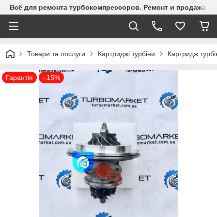
Всё для ремонта турбокомпрессоров. Ремонт и продажа ту
Товари та послуги
Картриджі турбіни
Картридж турб
Гарантія
–15%