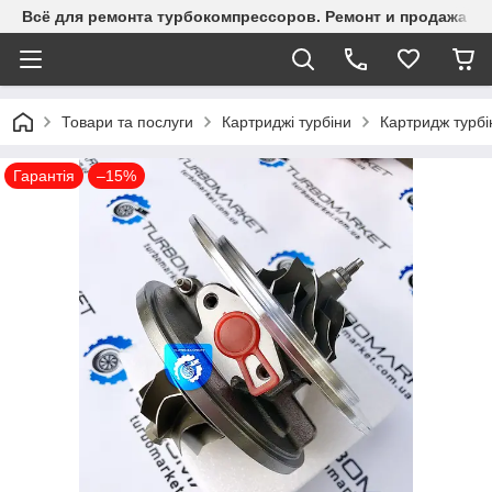
Всё для ремонта турбокомпрессоров. Ремонт и продажа ту
Товари та послуги
Картриджі турбіни
Картридж турб
Гарантія
–15%