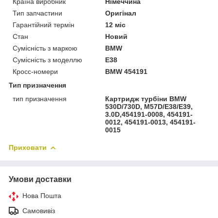
Країна виробник
Німеччина
Тип запчастини
Оригінал
Гарантійний термін
12 міс
Стан
Новий
Сумісність з маркою
BMW
Сумісність з моделлю
E38
Кросс-номери
BMW 454191
Тип призначення
тип призначення
Картридж турбіни BMW
530D/730D, M57D/E38/E39,
3.0D,454191-0008, 454191-
0012, 454191-0013, 454191-
0015
Приховати
Умови доставки
Нова Пошта
Самовивіз