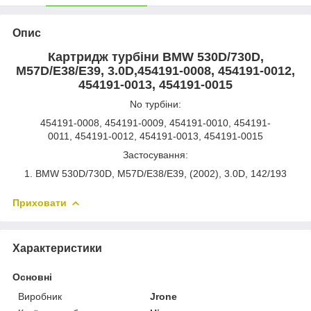
Опис
Картридж турбіни BMW 530D/730D,
M57D/E38/E39, 3.0D,454191-0008, 454191-0012,
454191-0013, 454191-0015
No турбіни:
454191-0008, 454191-0009, 454191-0010, 454191-
0011, 454191-0012, 454191-0013, 454191-0015
Застосування:
1. BMW 530D/730D, M57D/E38/E39, (2002), 3.0D, 142/193
Приховати
Характеристики
Основні
Виробник
Jrone