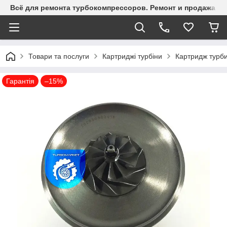
Всё для ремонта турбокомпрессоров. Ремонт и продажа ту
Товари та послуги
Картриджі турбіни
Картридж турби
Гарантія
–15%