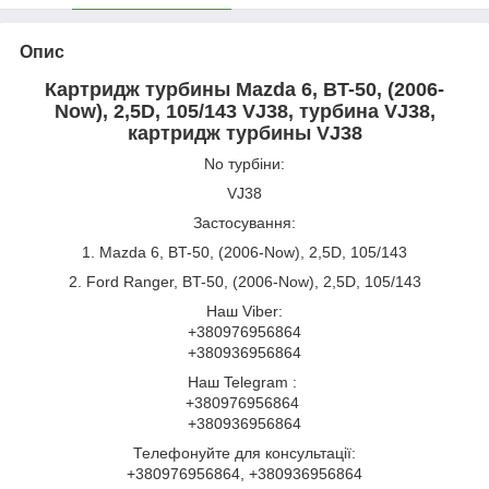
Опис
Картридж турбины Mazda 6, BT-50, (2006-
Now), 2,5D, 105/143 VJ38, турбина VJ38,
картридж турбины VJ38
No турбіни:
VJ38
Застосування:
1. Mazda 6, BT-50, (2006-Now), 2,5D, 105/143
2. Ford Ranger, BT-50, (2006-Now), 2,5D, 105/143
Наш Viber:
+380976956864
+380936956864
Наш Telegram :
+380976956864
+380936956864
Телефонуйте для консультації:
+380976956864, +380936956864