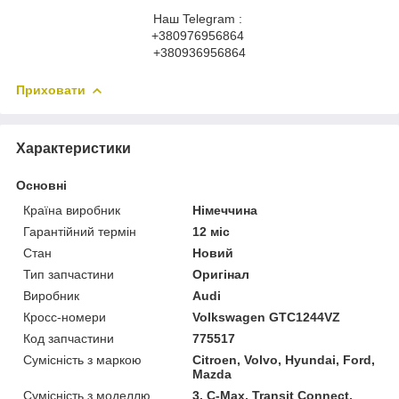
Наш Telegram :
+380976956864
+380936956864
Приховати
Характеристики
Основні
Країна виробник
Німеччина
Гарантійний термін
12 міс
Стан
Новий
Тип запчастини
Оригінал
Виробник
Audi
Кросс-номери
Volkswagen GTC1244VZ
Код запчастини
775517
Сумісність з маркою
Citroen, Volvo, Hyundai, Ford,
Mazda
Сумісність з моделлю
3, C-Max, Transit Connect,