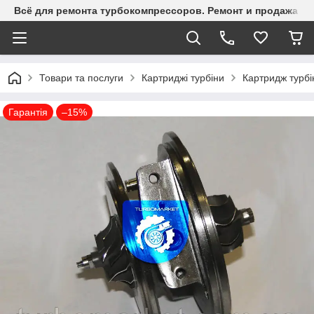
Всё для ремонта турбокомпрессоров. Ремонт и продажа ту
Товари та послуги
Картриджі турбіни
Картридж турбі
Гарантія
–15%