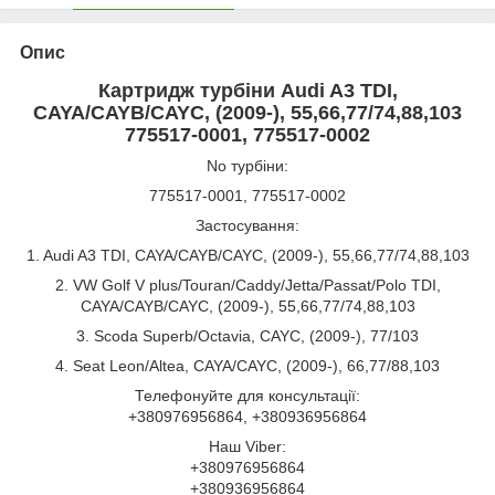
Опис
Картридж турбіни Audi A3 TDI,
CAYA/CAYB/CAYC, (2009-), 55,66,77/74,88,103
775517-0001, 775517-0002
No турбіни:
775517-0001, 775517-0002
Застосування:
1. Audi A3 TDI, CAYA/CAYB/CAYC, (2009-), 55,66,77/74,88,103
2. VW Golf V plus/Touran/Caddy/Jetta/Passat/Polo TDI,
CAYA/CAYB/CAYC, (2009-), 55,66,77/74,88,103
3. Scoda Superb/Octavia, CAYC, (2009-), 77/103
4. Seat Leon/Altea, CAYA/CAYC, (2009-), 66,77/88,103
Телефонуйте для консультації:
+380976956864, +380936956864
Наш Viber:
+380976956864
+380936956864