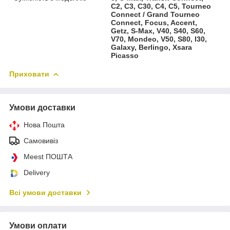
C2, C3, C30, C4, C5, Tourneo
Connect / Grand Tourneo
Connect, Focus, Accent,
Getz, S-Max, V40, S40, S60,
V70, Mondeo, V50, S80, I30,
Galaxy, Berlingo, Xsara
Picasso
Приховати
Умови доставки
Нова Пошта
Самовивіз
Meest ПОШТА
Delivery
Всі умови доставки
Умови оплати