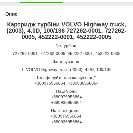
Опис
Картридж турбіни VOLVO Highway truck,
(2003), 4.0D, 100/136 727262-0001, 727262-
0005, 452222-0001, 452222-0005
No турбіни:
727262-0001, 727262-0005, 452222-0001, 452222-0005
Застосування:
1. VOLVO Highway truck, (2003), 4.0D, 100/136
Телефонуйте для консультації:
+380976956864, +380936956864
Наш Viber:
+380976956864
+380936956864
Наш Telegram :
+380976956864
+380936956864