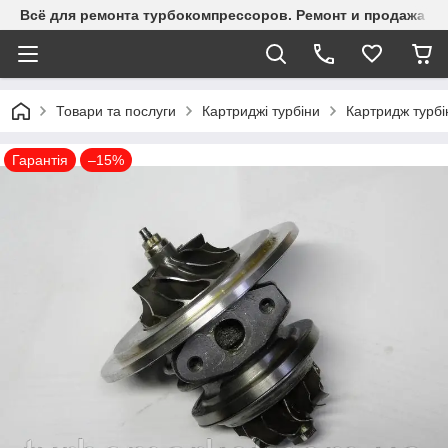
Всё для ремонта турбокомпрессоров. Ремонт и продажа ту
Товари та послуги
Картриджі турбіни
Картридж турбі
Гарантія
–15%