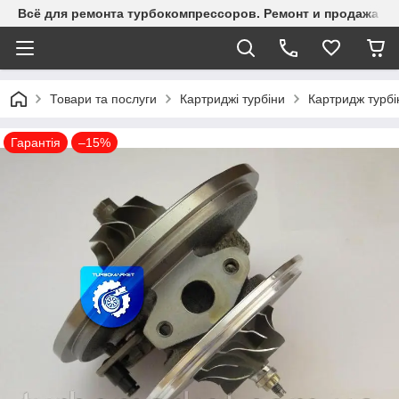
Всё для ремонта турбокомпрессоров. Ремонт и продажа ту
Товари та послуги
Картриджі турбіни
Картридж турбі
Гарантія
–15%