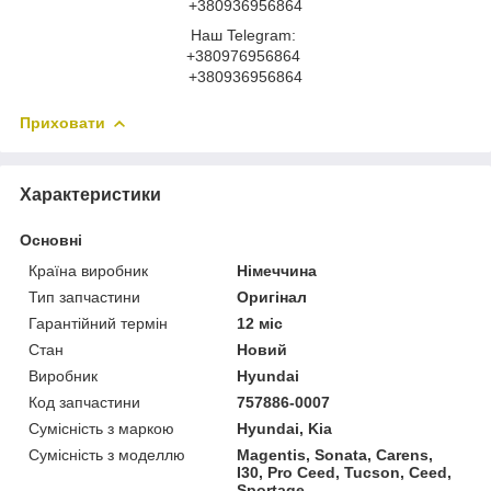
+380936956864
Наш Telegram:
+380976956864
+380936956864
Приховати
Характеристики
Основні
Країна виробник
Німеччина
Тип запчастини
Оригінал
Гарантійний термін
12 міс
Стан
Новий
Виробник
Hyundai
Код запчастини
757886-0007
Сумісність з маркою
Hyundai, Kia
Сумісність з моделлю
Magentis, Sonata, Carens,
I30, Pro Ceed, Tucson, Ceed,
Sportage