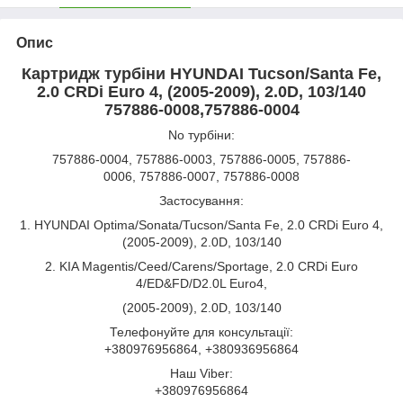
Опис
Картридж турбіни HYUNDAI Tucson/Santa Fe,
2.0 CRDi Euro 4, (2005-2009), 2.0D, 103/140
757886-0008,757886-0004
No турбіни:
757886-0004, 757886-0003, 757886-0005, 757886-
0006, 757886-0007, 757886-0008
Застосування:
1. HYUNDAI Optima/Sonata/Tucson/Santa Fe, 2.0 CRDi Euro 4,
(2005-2009), 2.0D, 103/140
2. KIA Magentis/Ceed/Carens/Sportage, 2.0 CRDi Euro
4/ED&FD/D2.0L Euro4,
(2005-2009), 2.0D, 103/140
Телефонуйте для консультації:
+380976956864, +380936956864
Наш Viber:
+380976956864