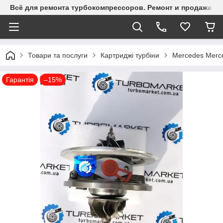
Всё для ремонта турбокомпрессоров. Ремонт и продажа ту
Товари та послуги
Картриджі турбіни
Mercedes Merce
Гарантія
–15%