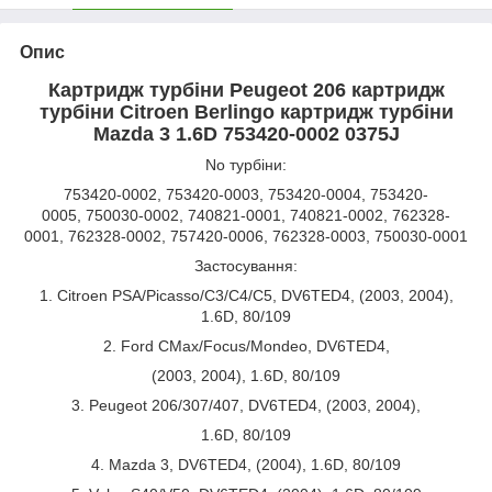
Опис
Картридж турбіни Peugeot 206 картридж
турбіни Citroen Berlingo картридж турбіни
Mazda 3 1.6D 753420-0002 0375J
No турбіни:
753420-0002, 753420-0003, 753420-0004, 753420-
0005, 750030-0002, 740821-0001, 740821-0002, 762328-
0001, 762328-0002, 757420-0006, 762328-0003, 750030-0001
Застосування:
1. Citroen PSA/Picasso/C3/C4/C5, DV6TED4, (2003, 2004),
1.6D, 80/109
2. Ford CMax/Focus/Mondeo, DV6TED4,
(2003, 2004), 1.6D, 80/109
3. Peugeot 206/307/407, DV6TED4, (2003, 2004),
1.6D, 80/109
4. Mazda 3, DV6TED4, (2004), 1.6D, 80/109