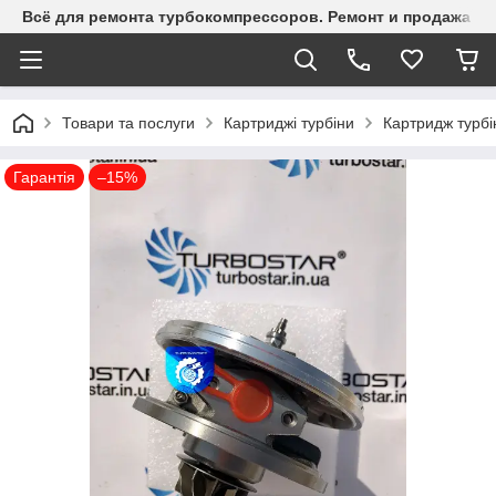
Всё для ремонта турбокомпрессоров. Ремонт и продажа ту
Товари та послуги
Картриджі турбіни
Картридж турбі
Гарантія
–15%