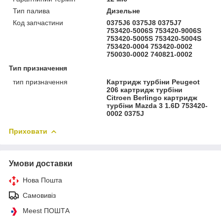
Тип палива
Дизельне
Код запчастини
0375J6 0375J8 0375J7
753420-5006S 753420-9006S
753420-5005S 753420-5004S
753420-0004 753420-0002
750030-0002 740821-0002
Тип призначення
тип призначення
Картридж турбіни Peugeot
206 картридж турбіни
Citroen Berlingo картридж
турбіни Mazda 3 1.6D 753420-
0002 0375J
Приховати
Умови доставки
Нова Пошта
Самовивіз
Meest ПОШТА