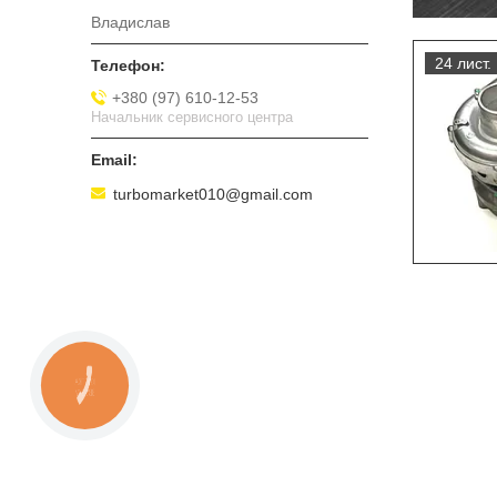
Владислав
24 лист.
+380 (97) 610-12-53
Начальник сервисного центра
turbomarket010@gmail.com
КНОПКА
ЗВ'ЯЗКУ