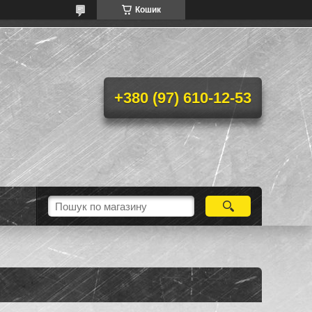
Кошик
+380 (97) 610-12-53