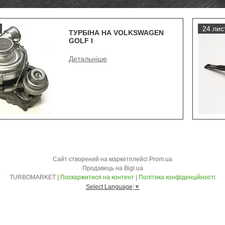
24 лист
ТУРБІНА НА VOLKSWAGEN
GOLF I
Сайт створений на маркетплейсі
Prom.ua
Продавець на Bigl.ua
TURBOMARKET |
Поскаржитися на контент
|
Політика конфіденційності
Select Language
▼