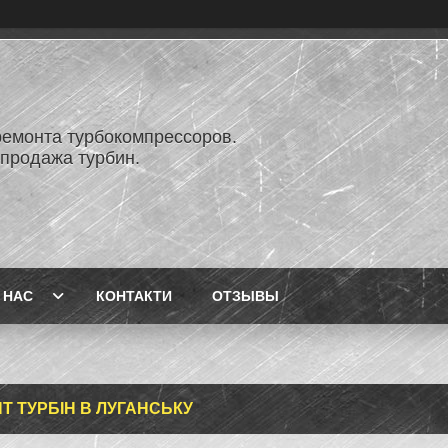
ремонта турбокомпрессоров.
 продажа турбин.
 НАС
КОНТАКТИ
ОТЗЫВЫ
Т ТУРБІН В ЛУГАНСЬКУ