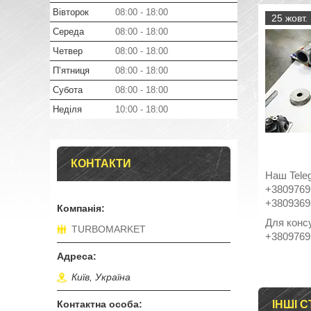
Вівторок
08:00
18:00
25 жовт.
Середа
08:00
18:00
Четвер
08:00
18:00
Пʼятниця
08:00
18:00
Субота
08:00
18:00
Неділя
10:00
18:00
КОНТАКТИ
Наш Tele
+3809769
+3809369
Для конс
TURBOMARKET
+3809769
Київ, Україна
ІНШІ С