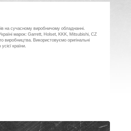
ів на сучасному виробничому обладнанні.
аїні марок: Garrett, Holset, KKK, Mitsubishi, CZ
ого виробництва. Використовуємо оригінальні
 усієї країни.