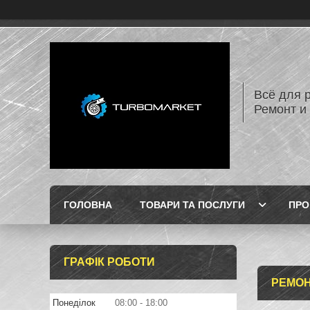
Всё для 
Ремонт и
ГОЛОВНА
ТОВАРИ ТА ПОСЛУГИ
ПРО
ГРАФІК РОБОТИ
РЕМОН
Понеділок
08:00
18:00